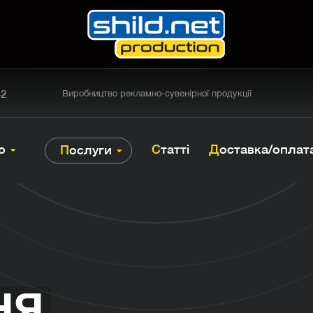
42
Виробництво рекламно-сувенірної продукції
ю
Статті
Доставка/оплат
Послуги
НЯ