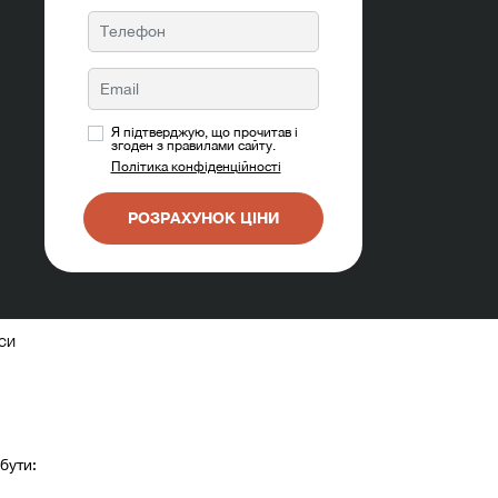
Я підтверджую, що прочитав і
згоден з правилами сайту.
Політика конфіденційності
РОЗРАХУНОК ЦІНИ
СИ
бути: