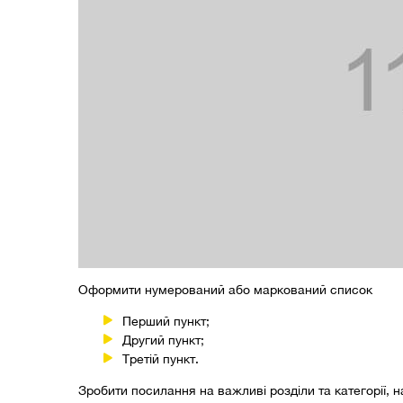
Оформити нумерований або маркований список
Перший пункт;
Другий пункт;
Третій пункт.
Зробити посилання на важливі розділи та категорії, н