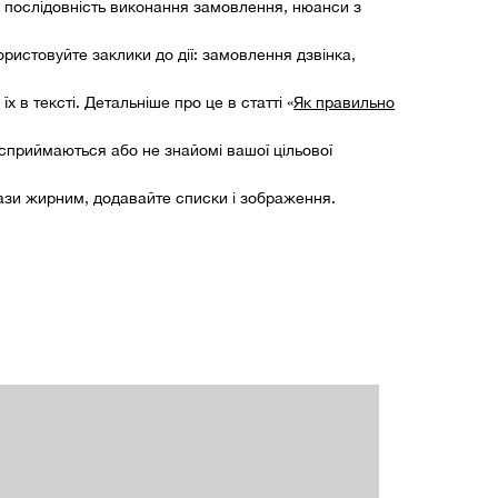
ії, послідовність виконання замовлення, нюанси з
ристовуйте заклики до дії: замовлення дзвінка,
х в тексті. Детальніше про це в статті «
Як правильно
 сприймаються або не знайомі вашої цільової
фрази жирним, додавайте списки і зображення.