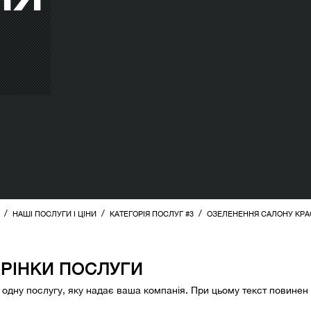
/
/
/
НАШІ ПОСЛУГИ І ЦІНИ
КАТЕГОРІЯ ПОСЛУГ #3
ОЗЕЛЕНЕННЯ САЛОНУ КРА
ОРІНКИ ПОСЛУГИ
о одну послугу, яку надає ваша компанія. При цьому текст повинен 