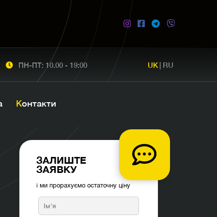
ПН-ПТ: 10.00 - 19:00
UK
|
RU
а
Контакти
ЗАЛИШТЕ
ЗАЯВКУ
і ми прорахуємо остаточну ціну