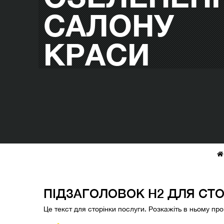
САЛОНУ
КРАСИ
ПІДЗАГОЛОВОК H2 ДЛЯ СТ
Це текст для сторінки послуги. Розкажіть в ньому пр